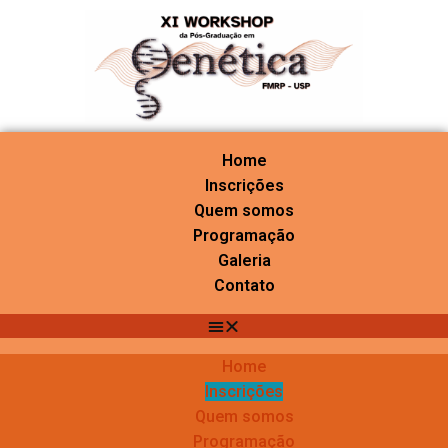
Home
Inscrições
Quem somos
Programação
Galeria
Contato
Home
Inscrições
Quem somos
Programação