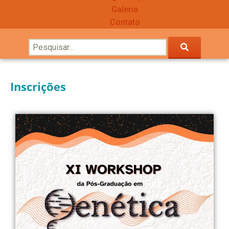
Galeria
Contato
Inscrições