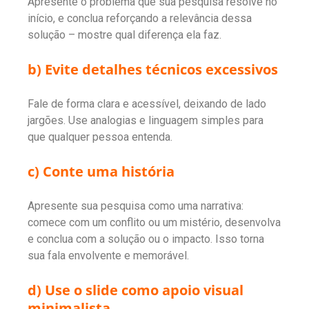
Apresente o problema que sua pesquisa resolve no
início, e conclua reforçando a relevância dessa
solução – mostre qual diferença ela faz.
b) Evite detalhes técnicos excessivos
Fale de forma clara e acessível, deixando de lado
jargões. Use analogias e linguagem simples para
que qualquer pessoa entenda.
c) Conte uma história
Apresente sua pesquisa como uma narrativa:
comece com um conflito ou um mistério, desenvolva
e conclua com a solução ou o impacto. Isso torna
sua fala envolvente e memorável.
d) Use o slide como apoio visual
minimalista