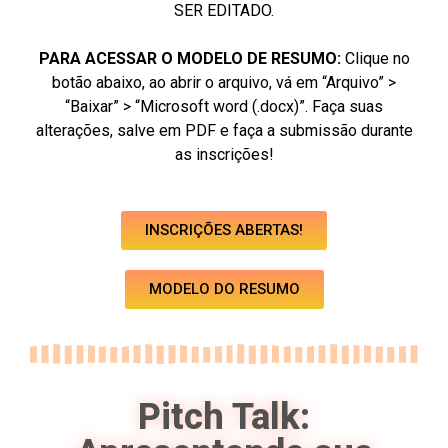
SER EDITADO.
PARA ACESSAR O MODELO DE RESUMO:
Clique no
botão abaixo, ao abrir o arquivo, vá em “Arquivo” >
“Baixar” > “Microsoft word (.docx)”. Faça suas
alterações, salve em PDF e faça a submissão durante
as inscrições!
INSCRIÇÕES ABERTAS!
MODELO DO RESUMO
Pitch Talk: